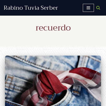
Rabino Tuvia Serber
Saltar
al
recuerdo
contenido