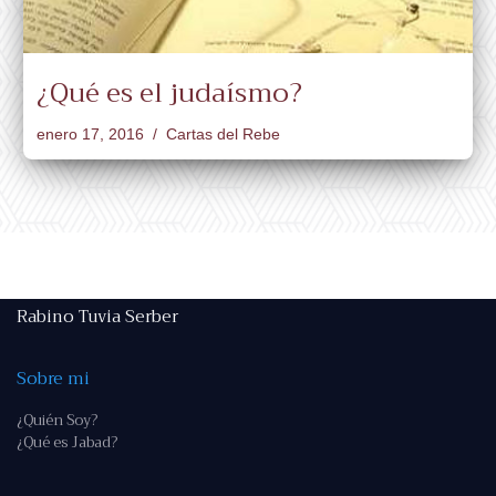
¿Qué es el judaísmo?
enero 17, 2016
Cartas del Rebe
Rabino Tuvia Serber
Sobre mi
¿Quién Soy?
¿Qué es Jabad?