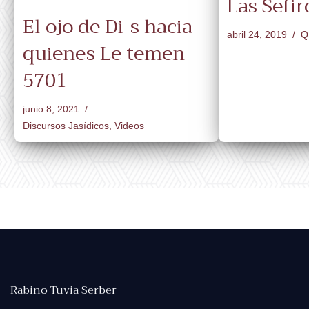
Las Sefir
El ojo de Di-s hacia
abril 24, 2019
Q
quienes Le temen
5701
junio 8, 2021
Discursos Jasídicos
,
Videos
Rabino Tuvia Serber