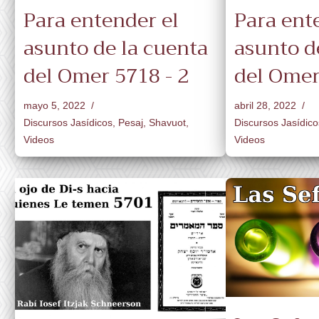
Para entender el
Para ent
asunto de la cuenta
asunto d
del Omer 5718 - 2
del Omer
mayo 5, 2022
abril 28, 2022
Discursos Jasídicos
,
Pesaj
,
Shavuot
,
Discursos Jasídico
Videos
Videos