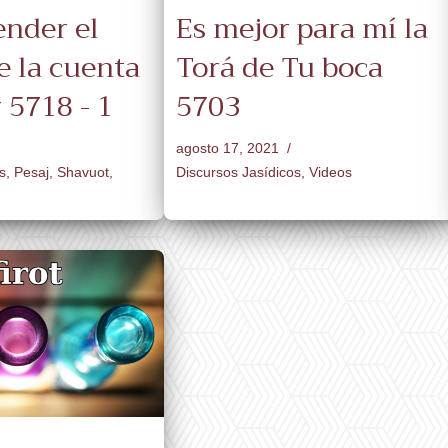
ender el
Es mejor para mí la
e la cuenta
Torá de Tu boca
 5718 - 1
5703
agosto 17, 2021
s
,
Pesaj
,
Shavuot
,
Discursos Jasídicos
,
Videos