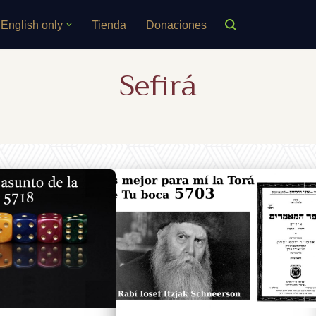
English only
Tienda
Donaciones
Sefirá