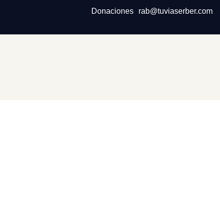
Donaciones
rab@tuviaserber.com