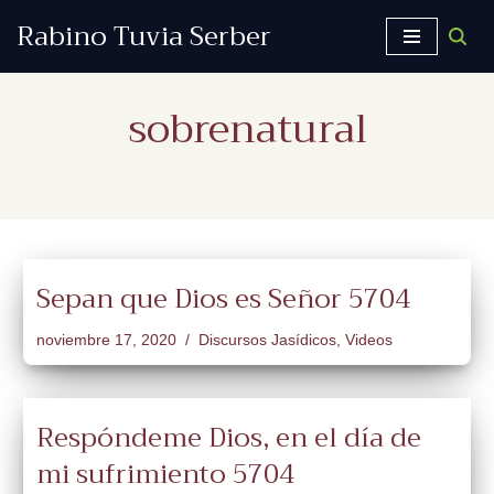
Rabino Tuvia Serber
Saltar
al
sobrenatural
contenido
Sepan que Dios es Señor 5704
noviembre 17, 2020
Discursos Jasídicos
,
Videos
Respóndeme Dios, en el día de
mi sufrimiento 5704