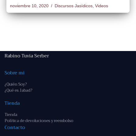
noviembre 10, 2020
Discursos Jasídicos
,
Videos
Rabino Tuvia Serber
Sobre mi
¿Quién Soy?
¿Qué es Jabad?
Tienda
Tienda
Política de devoluciones y reembolso
Contacto