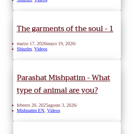
The garments of the soul - 1
marzo 17, 2026
mayo 19, 2026
Shiurím
,
Videos
Parashat Mishpatim - What
type of animal are you?
febrero 20, 2025
agosto 3, 2026
Mishpatim EN
,
Videos