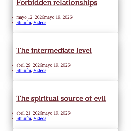
Forbidden relationships
mayo 12, 2026
mayo 19, 2026
Shiurím
,
Videos
The intermediate level
abril 29, 2026
mayo 19, 2026
Shiurím
,
Videos
The spiritual source of evil
abril 21, 2026
mayo 19, 2026
Shiurím
,
Videos