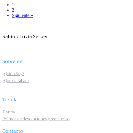
1
2
Siguiente »
Rabino Tuvia Serber
Sobre mi
¿Quién Soy?
¿Qué es Jabad?
Tienda
Tienda
Política de devoluciones y reembolso
Contacto