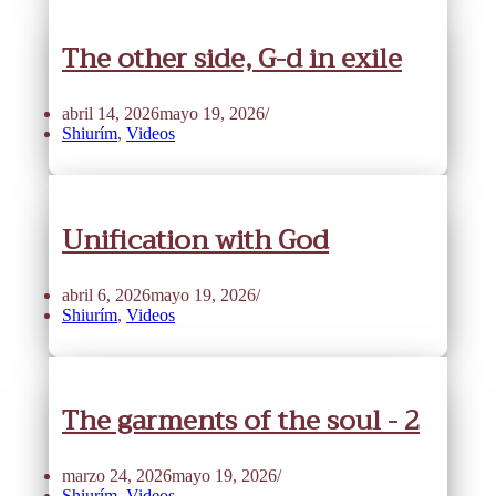
The other side, G-d in exile
abril 14, 2026
mayo 19, 2026
Shiurím
,
Videos
Unification with God
abril 6, 2026
mayo 19, 2026
Shiurím
,
Videos
The garments of the soul - 2
marzo 24, 2026
mayo 19, 2026
Shiurím
,
Videos