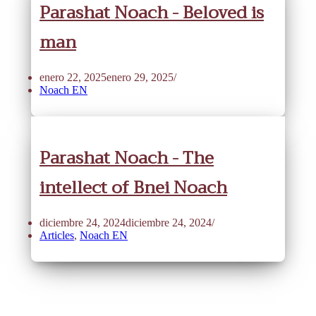
Parashat Noach - Beloved is
man
enero 22, 2025
enero 29, 2025
Noach EN
Parashat Noach - The
intellect of Bnei Noach
diciembre 24, 2024
diciembre 24, 2024
Articles
,
Noach EN