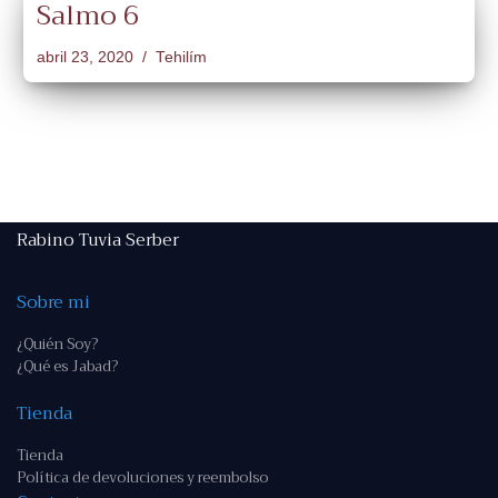
Salmo 6
abril 23, 2020
Tehilím
Rabino Tuvia Serber
Sobre mi
¿Quién Soy?
¿Qué es Jabad?
Tienda
Tienda
Política de devoluciones y reembolso