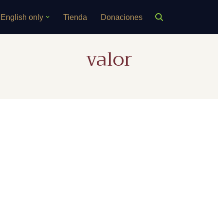
English only
Tienda
Donaciones
valor