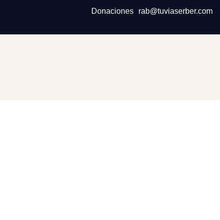
Donaciones
rab@tuviaserber.com