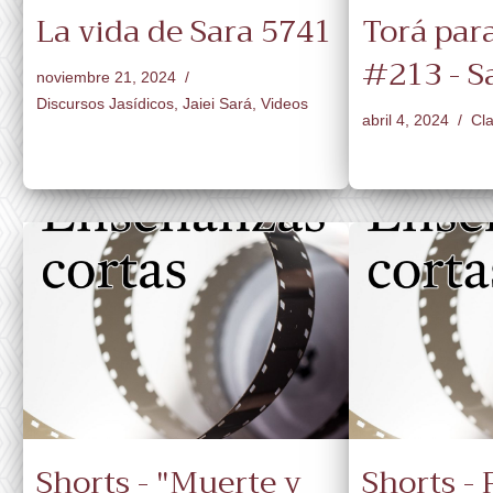
La vida de Sara 5741
Torá par
#213 - S
noviembre 21, 2024
Discursos Jasídicos
,
Jaiei Sará
,
Videos
abril 4, 2024
Cla
Shorts - "Muerte y
Shorts - 