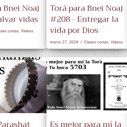
a Bnei Noaj
Torá para Bnei Noaj
alvar vidas
#208 - Entregar la
vida por Dios
ses cortas
,
Videos
marzo 27, 2024
Clases cortas
,
Videos
Parashat
Es mejor para mí la