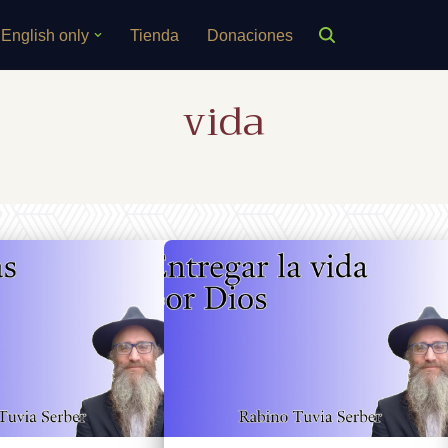
English only
Tienda
Donaciones
vida