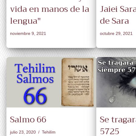
vida en manos de la
Jaiei Sar
lengua"
de Sara
noviembre 9, 2021
octubre 29, 2021
Salmo 66
Se traga
5725
julio 23, 2020
Tehilím