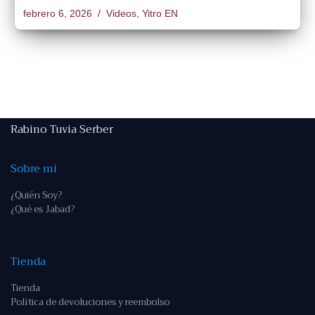
febrero 6, 2026
Videos
,
Yitro EN
Rabino Tuvia Serber
Sobre mi
¿Quién Soy?
¿Qué es Jabad?
Tienda
Tienda
Política de devoluciones y reembolso