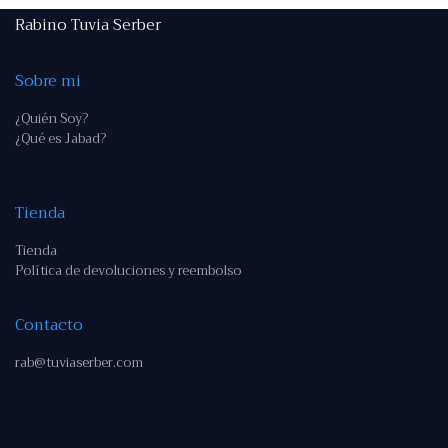
Rabino Tuvia Serber
Sobre mi
¿Quién Soy?
¿Qué es Jabad?
Tienda
Tienda
Política de devoluciones y reembolso
Contacto
rab@tuviaserber.com