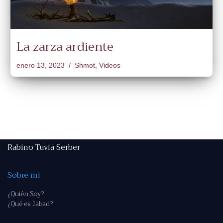
La zarza ardiente
enero 13, 2023
Shmot
,
Videos
Rabino Tuvia Serber
Sobre mi
¿Quién Soy?
¿Qué es Jabad?