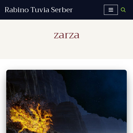
Rabino Tuvia Serber
Saltar
al
zarza
contenido