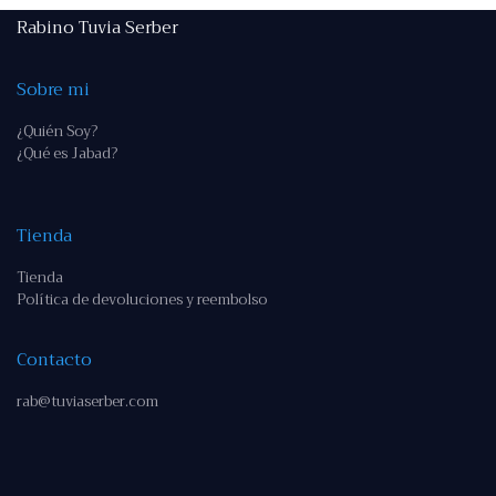
Rabino Tuvia Serber
Sobre mi
¿Quién Soy?
¿Qué es Jabad?
Tienda
Tienda
Política de devoluciones y reembolso
Contacto
rab@tuviaserber.com