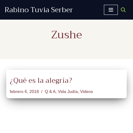
Rabino Tuvia Serber
Saltar
al
Zushe
contenido
¿Qué es la alegría?
febrero 6, 2018
Q & A
,
Vida Judía
,
Videos