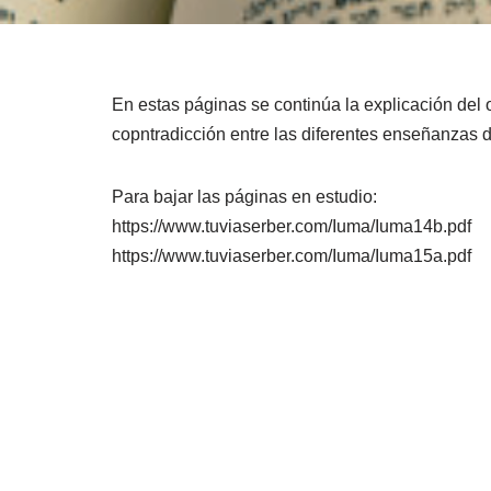
En estas páginas se continúa la explicación del
copntradicción entre las diferentes enseñanzas 
Para bajar las páginas en estudio:
https://www.tuviaserber.com/Iuma/Iuma14b.pdf
https://www.tuviaserber.com/Iuma/Iuma15a.pdf