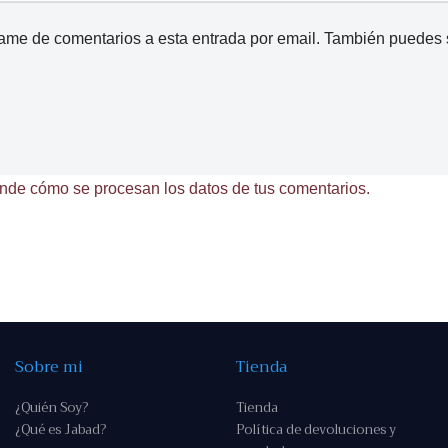
came de comentarios a esta entrada por email. También puedes
nde cómo se procesan los datos de tus comentarios.
Sobre mi
Tienda
¿Quién Soy?
Tienda
¿Qué es Jabad?
Política de devoluciones y