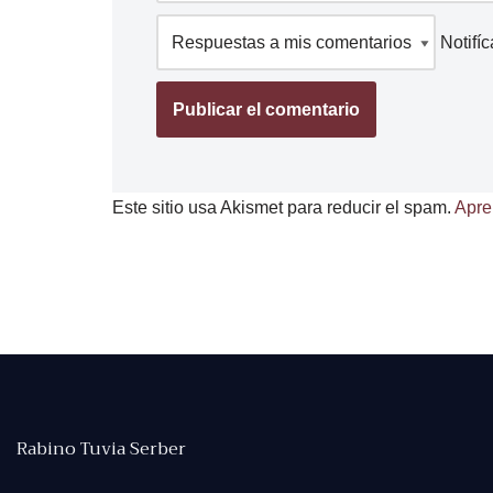
Notifí
Este sitio usa Akismet para reducir el spam.
Apre
Rabino Tuvia Serber