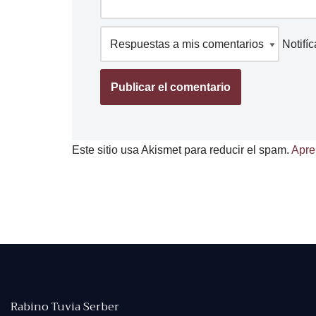
Notifí
Este sitio usa Akismet para reducir el spam.
Apre
Rabino Tuvia Serber