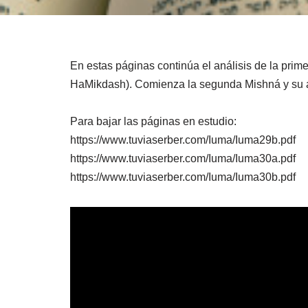
En estas páginas continúa el análisis de la prime
HaMikdash). Comienza la segunda Mishná y su a
Para bajar las páginas en estudio:
https://www.tuviaserber.com/Iuma/Iuma29b.pdf
https://www.tuviaserber.com/Iuma/Iuma30a.pdf
https://www.tuviaserber.com/Iuma/Iuma30b.pdf