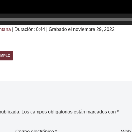
ntana
|
Duración: 0:44
|
Grabado el noviembre 29, 2022
EMPLO
publicada.
Los campos obligatorios están marcados con
*
Correo electrónico
*
Web