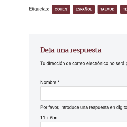
Etiquetas:
COHEN
ESPAÑOL
TALMUD
T
Deja una respuesta
Tu dirección de correo electrónico no será 
Nombre
*
Por favor, introduce una respuesta en dígito
11 + 6 =