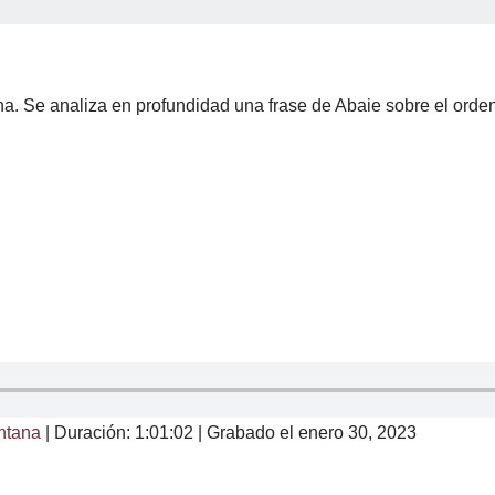
na. Se analiza en profundidad una frase de Abaie sobre el orden
ntana
|
Duración: 1:01:02
|
Grabado el enero 30, 2023