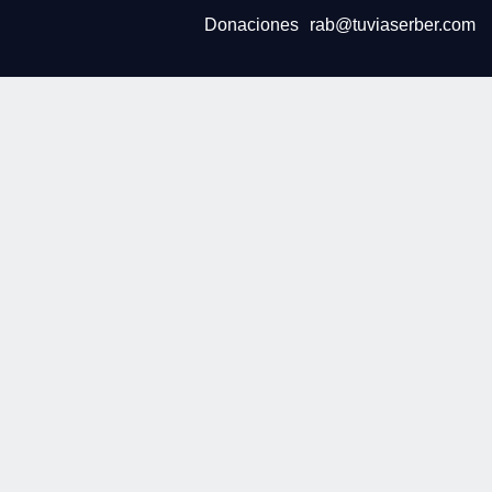
Donaciones
rab@tuviaserber.com