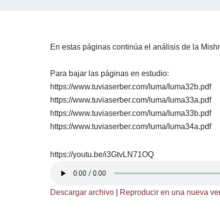
En estas páginas continúa el análisis de la Mish
Para bajar las páginas en estudio:
https://www.tuviaserber.com/Iuma/Iuma32b.pdf
https://www.tuviaserber.com/Iuma/Iuma33a.pdf
https://www.tuviaserber.com/Iuma/Iuma33b.pdf
https://www.tuviaserber.com/Iuma/Iuma34a.pdf
https://youtu.be/i3GtvLN71OQ
Descargar archivo
|
Reproducir en una nueva ve