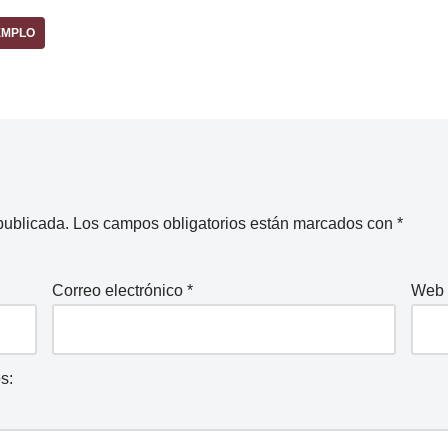
EMPLO
publicada.
Los campos obligatorios están marcados con
*
Correo electrónico
*
Web
s: