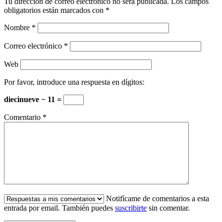
Tu dirección de correo electrónico no será publicada.
Los campos
obligatorios están marcados con
*
Nombre
*
Correo electrónico
*
Web
Por favor, introduce una respuesta en dígitos:
diecinueve − 11 =
Comentario
*
Notifícame de comentarios a esta
entrada por email. También puedes
suscribirte
sin comentar.