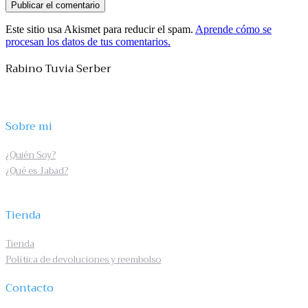
Este sitio usa Akismet para reducir el spam.
Aprende cómo se
procesan los datos de tus comentarios.
Rabino Tuvia Serber
Sobre mi
¿Quién Soy?
¿Qué es Jabad?
Tienda
Tienda
Política de devoluciones y reembolso
Contacto