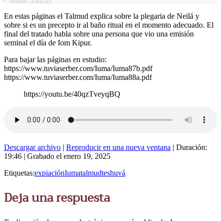
En estas páginas el Talmud explica sobre la plegaria de Neilá y
sobre si es un precepto ir al baño ritual en el momento adecuado. El
final del tratado habla sobre una persona que vio una emisión
seminal el día de Iom Kipur.
Para bajar las páginas en estudio:
https://www.tuviaserber.com/Iuma/Iuma87b.pdf
https://www.tuviaserber.com/Iuma/Iuma88a.pdf
https://youtu.be/40qzTveyqBQ
Descargar archivo
|
Reproducir en una nueva ventana
|
Duración:
19:46
|
Grabado el enero 19, 2025
Etiquetas:
expiación
Iuma
talmud
teshuvá
Deja una respuesta