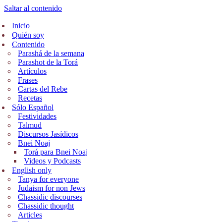
Saltar al contenido
Inicio
Quién soy
Contenido
Parashá de la semana
Parashot de la Torá
Artículos
Frases
Cartas del Rebe
Recetas
Sólo Español
Festividades
Talmud
Discursos Jasídicos
Bnei Noaj
Torá para Bnei Noaj
Videos y Podcasts
English only
Tanya for everyone
Judaism for non Jews
Chassidic discourses
Chassidic thought
Articles