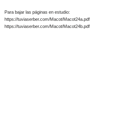
Para bajar las páginas en estudio:
https://tuviaserber.com/Macot/Macot24a.pdf
https://tuviaserber.com/Macot/Macot24b.pdf