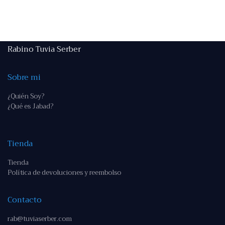
Rabino Tuvia Serber
Sobre mi
¿Quién Soy?
¿Qué es Jabad?
Tienda
Tienda
Política de devoluciones y reembolso
Contacto
rab@tuviaserber.com