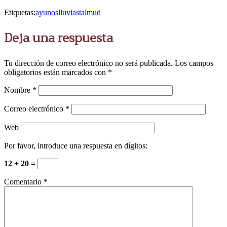
Etiquetas:
ayunos
lluvias
talmud
Deja una respuesta
Tu dirección de correo electrónico no será publicada.
Los campos
obligatorios están marcados con
*
Nombre
*
Correo electrónico
*
Web
Por favor, introduce una respuesta en dígitos:
12 + 20 =
Comentario
*