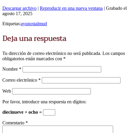
Descargar archivo
|
Reproducir en una nueva ventana
|
Grabado el
agosto 17, 2025
Etiquetas:
ayunos
talmud
Deja una respuesta
Tu dirección de correo electrónico no será publicada.
Los campos
obligatorios están marcados con
*
Nombre
*
Correo electrónico
*
Web
Por favor, introduce una respuesta en dígitos:
diecinueve + ocho =
Comentario
*