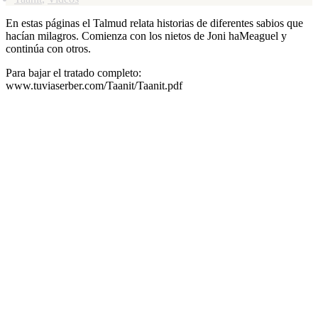
En estas páginas el Talmud relata historias de diferentes sabios que
hacían milagros. Comienza con los nietos de Joni haMeaguel y
continúa con otros.
Para bajar el tratado completo:
www.tuviaserber.com/Taanit/Taanit.pdf