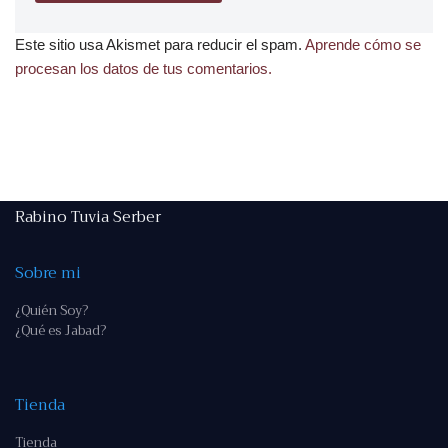
Este sitio usa Akismet para reducir el spam.
Aprende cómo se
procesan los datos de tus comentarios.
Rabino Tuvia Serber
Sobre mi
¿Quién Soy?
¿Qué es Jabad?
Tienda
Tienda