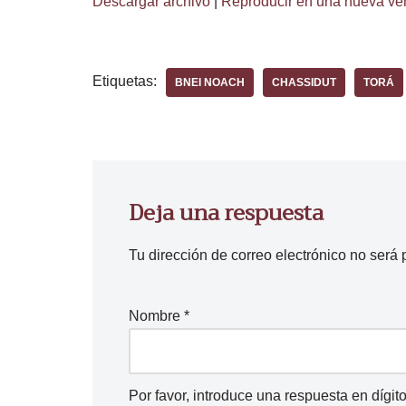
Descargar archivo
|
Reproducir en una nueva ve
Etiquetas:
BNEI NOACH
CHASSIDUT
TORÁ
Deja una respuesta
Tu dirección de correo electrónico no será 
Nombre
*
Por favor, introduce una respuesta en dígito