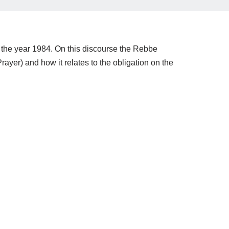
the year 1984. On this discourse the Rebbe
ayer) and how it relates to the obligation on the