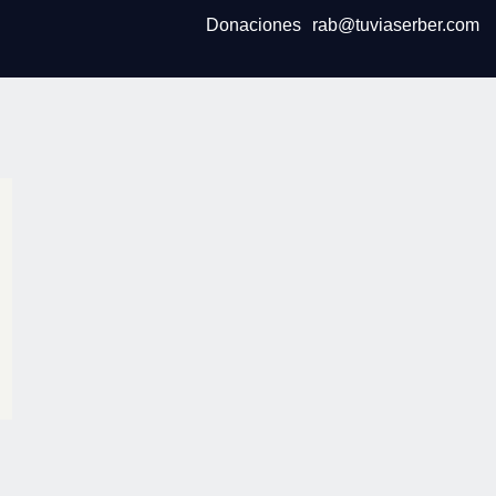
Donaciones
rab@tuviaserber.com