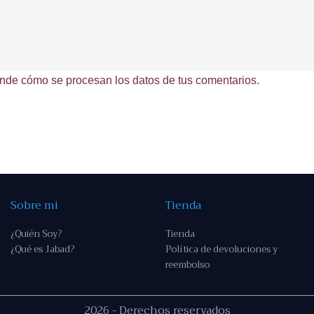
nde cómo se procesan los datos de tus comentarios.
Sobre mi
Tienda
¿Quién Soy?
Tienda
¿Qué es Jabad?
Política de devoluciones y
reembolso
2026 - Derechos reservados