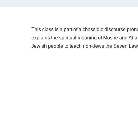
This class is a part of a chassidic discourse 
explains the spiritual meaning of Moshe and Aharo
Jewish people to teach non-Jews the Seven Law