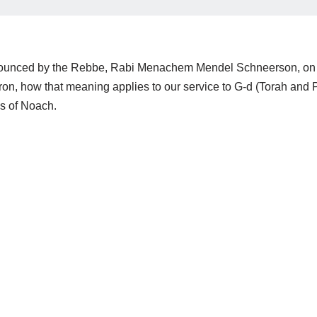
pronounced by the Rebbe, Rabi Menachem Mendel Schneerson, on 
n, how that meaning applies to our service to G-d (Torah and Pr
s of Noach.