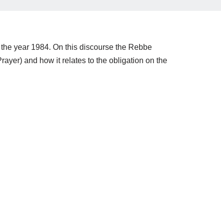
the year 1984. On this discourse the Rebbe
ayer) and how it relates to the obligation on the