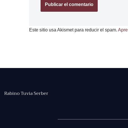
Este sitio usa Akismet para reducir el spam.
Apre
Rabino Tuvia Serber