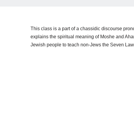
This class is a part of a chassidic discourse 
explains the spiritual meaning of Moshe and Aharo
Jewish people to teach non-Jews the Seven Law