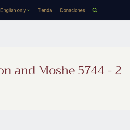
English only
Tienda
Donaciones
on and Moshe 5744 - 2