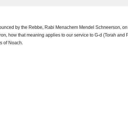
pronounced by the Rebbe, Rabi Menachem Mendel Schneerson, on 
n, how that meaning applies to our service to G-d (Torah and Pr
s of Noach.