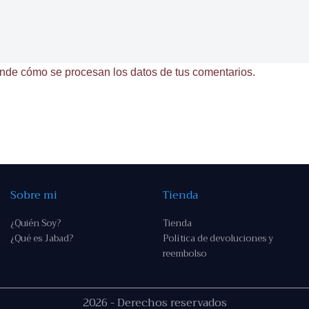
nde cómo se procesan los datos de tus comentarios.
Sobre mi
Tienda
¿Quién Soy?
Tienda
¿Qué es Jabad?
Política de devoluciones y
reembolso
2026 - Derechos reservados