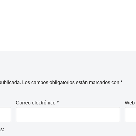
publicada.
Los campos obligatorios están marcados con
*
Correo electrónico
*
Web
s: