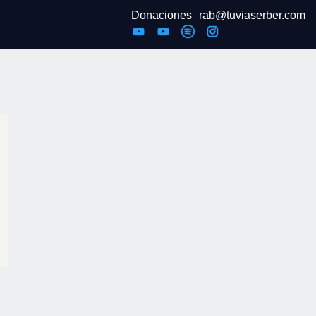
Donaciones
rab@tuviaserber.com