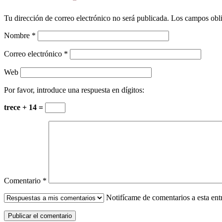
Tu dirección de correo electrónico no será publicada.
Los campos obli
Nombre
*
Correo electrónico
*
Web
Por favor, introduce una respuesta en dígitos:
trece + 14 =
Comentario
*
Notifícame de comentarios a esta en