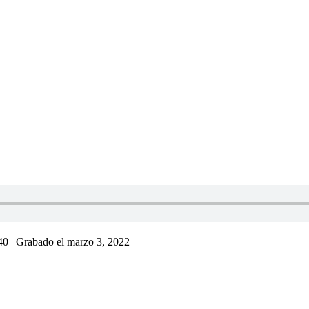
40
|
Grabado el marzo 3, 2022