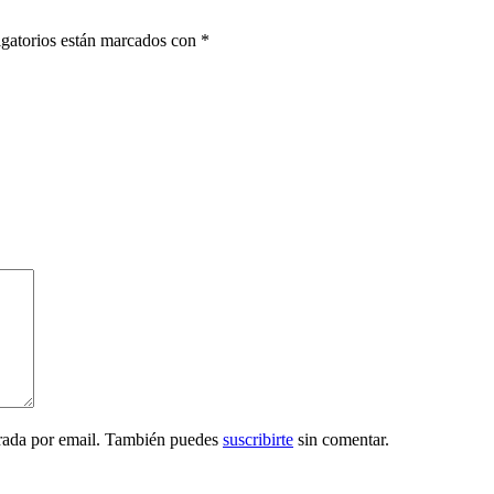
gatorios están marcados con
*
trada por email. También puedes
suscribirte
sin comentar.