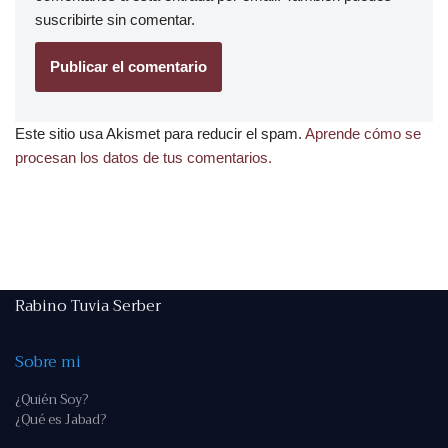
suscribirte
sin comentar.
Este sitio usa Akismet para reducir el spam.
Aprende cómo se
procesan los datos de tus comentarios.
Rabino Tuvia Serber
Sobre mi
¿Quién Soy?
¿Qué es Jabad?