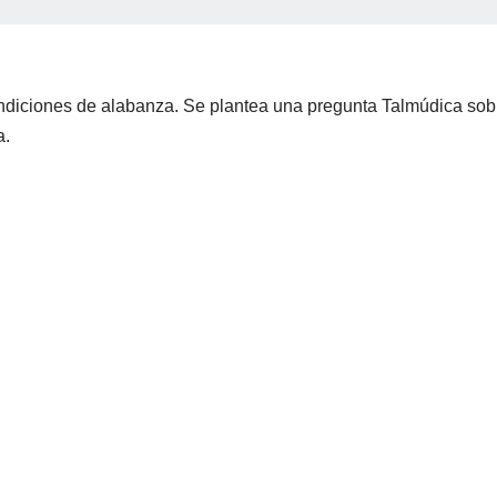
diciones de alabanza. Se plantea una pregunta Talmúdica sobr
a.