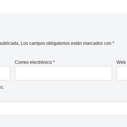
publicada.
Los campos obligatorios están marcados con
*
Correo electrónico
*
Web
s: