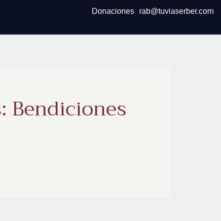
Donaciones
rab@tuviaserber.com
: Bendiciones