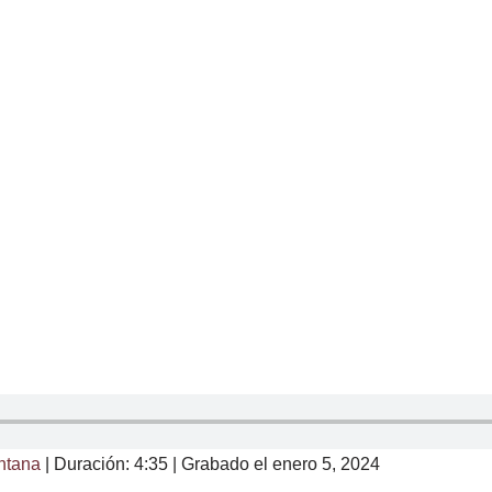
ntana
|
Duración: 4:35
|
Grabado el enero 5, 2024