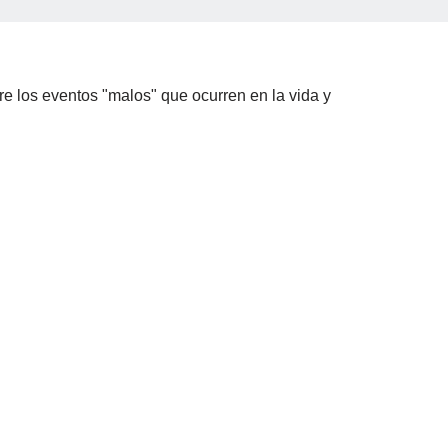
e los eventos "malos" que ocurren en la vida y