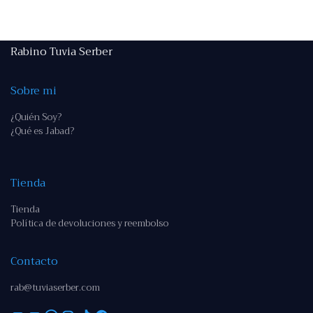
Rabino Tuvia Serber
Sobre mi
¿Quién Soy?
¿Qué es Jabad?
Tienda
Tienda
Política de devoluciones y reembolso
Contacto
rab@tuviaserber.com