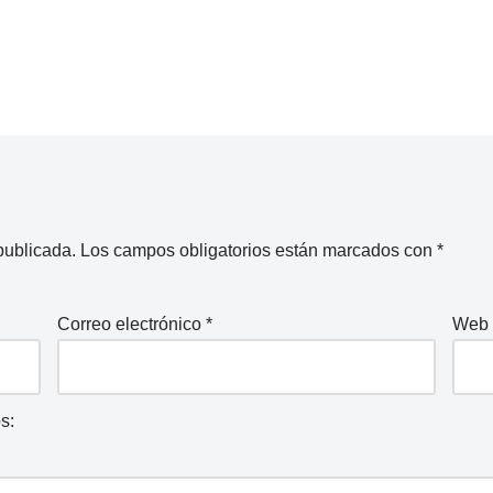
publicada.
Los campos obligatorios están marcados con
*
Correo electrónico
*
Web
s: