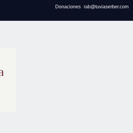
Donaciones
rab@tuviaserber.com
a