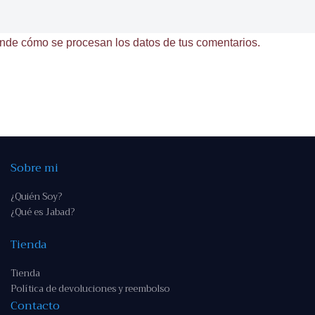
nde cómo se procesan los datos de tus comentarios.
Sobre mi
¿Quién Soy?
¿Qué es Jabad?
Tienda
Tienda
Política de devoluciones y reembolso
Contacto