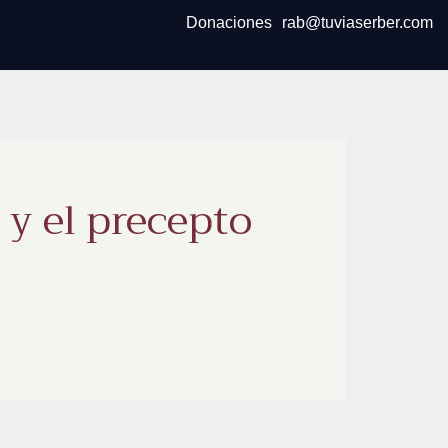
Donaciones
rab@tuviaserber.com
 y el precepto