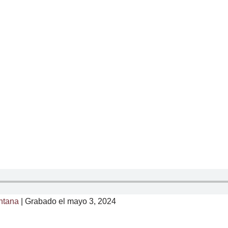
ntana
|
Grabado el mayo 3, 2024