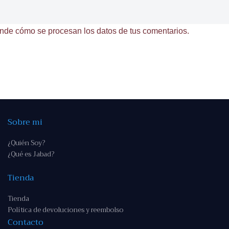
nde cómo se procesan los datos de tus comentarios.
Sobre mi
¿Quién Soy?
¿Qué es Jabad?
Tienda
Tienda
Política de devoluciones y reembolso
Contacto