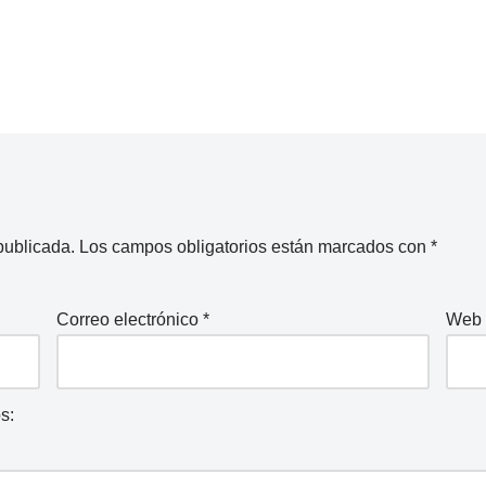
publicada.
Los campos obligatorios están marcados con
*
Correo electrónico
*
Web
s: