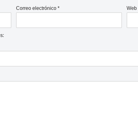
Correo electrónico
*
Web
s: