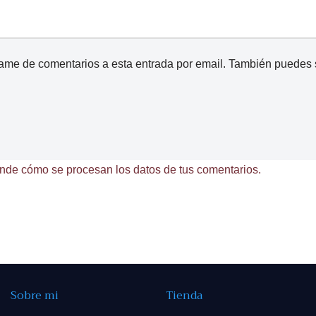
came de comentarios a esta entrada por email. También puedes
nde cómo se procesan los datos de tus comentarios.
Sobre mi
Tienda