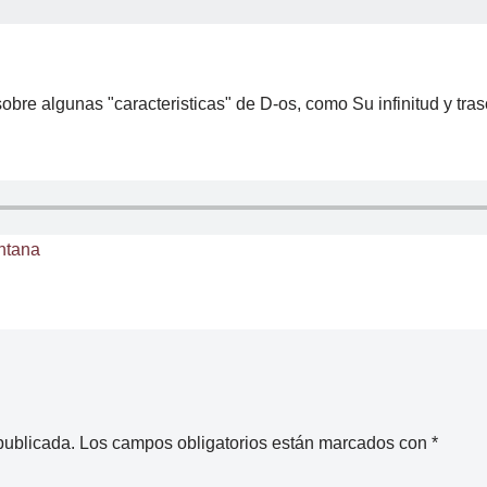
obre algunas "caracteristicas" de D-os, como Su infinitud y tra
ntana
publicada.
Los campos obligatorios están marcados con
*