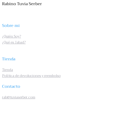
Rabino Tuvia Serber
Sobre mi
¿Quién Soy?
¿Qué es Jabad?
Tienda
Tienda
Política de devoluciones y reembolso
Contacto
rab@tuviaserber.com