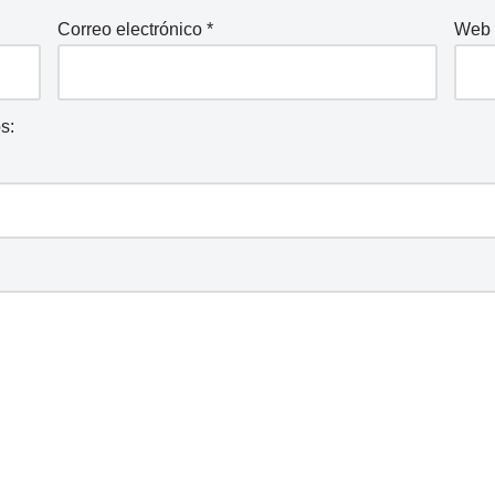
Correo electrónico
*
Web
s: