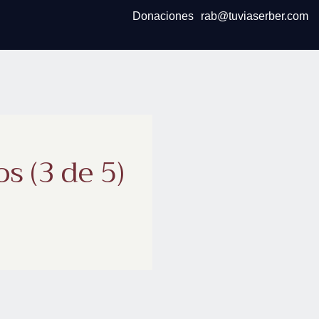
Donaciones
rab@tuviaserber.com
s (3 de 5)