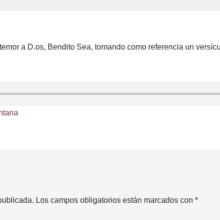
 temor a D.os, Bendito Sea, tomando como referencia un versícul
ntana
publicada.
Los campos obligatorios están marcados con
*