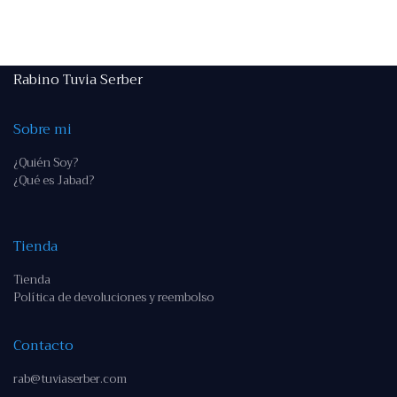
Rabino Tuvia Serber
Sobre mi
¿Quién Soy?
¿Qué es Jabad?
Tienda
Tienda
Política de devoluciones y reembolso
Contacto
rab@tuviaserber.com