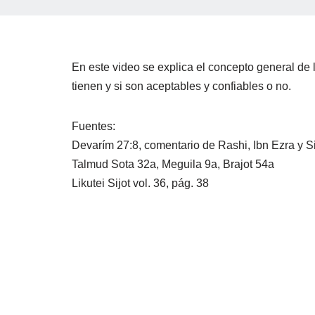
En este video se explica el concepto general de
tienen y si son aceptables y confiables o no.
Fuentes:
Devarím 27:8, comentario de Rashi, Ibn Ezra y S
Talmud Sota 32a, Meguila 9a, Brajot 54a
Likutei Sijot vol. 36, pág. 38