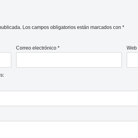
publicada.
Los campos obligatorios están marcados con
*
Correo electrónico
*
Web
s: