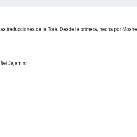
 las traducciones de la Torá. Desde la primera, hecha por Mosh
iftei Jajamim