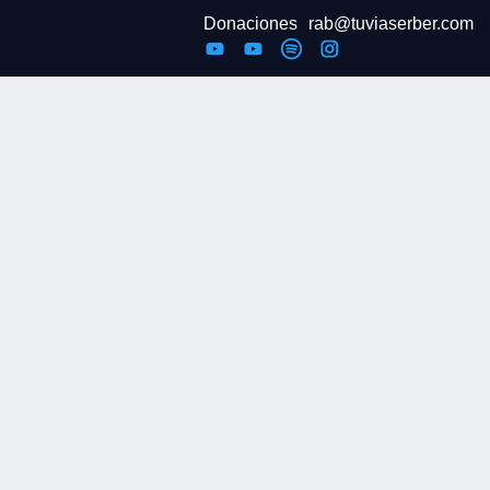
Donaciones
rab@tuviaserber.com