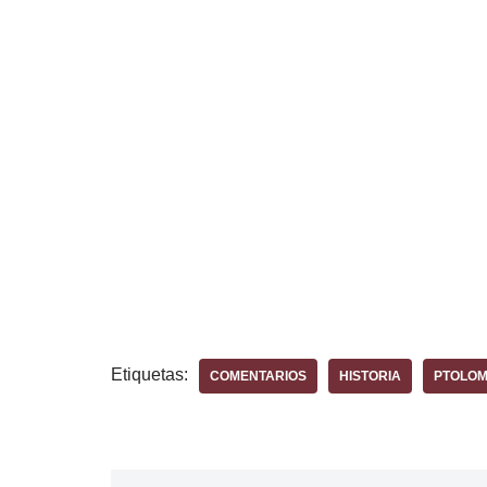
Etiquetas:
COMENTARIOS
HISTORIA
PTOLO