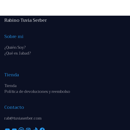
Rabino Tuvia Serber
Sobre mi
¿Quién Soy?
¿Qué es Jabad?
Tienda
Tienda
Política de devoluciones y reembolso
Contacto
rab@tuviaserber.com