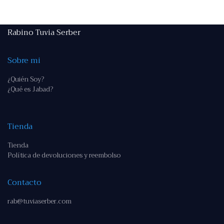
Rabino Tuvia Serber
Sobre mi
¿Quién Soy?
¿Qué es Jabad?
Tienda
Tienda
Política de devoluciones y reembolso
Contacto
rab@tuviaserber.com