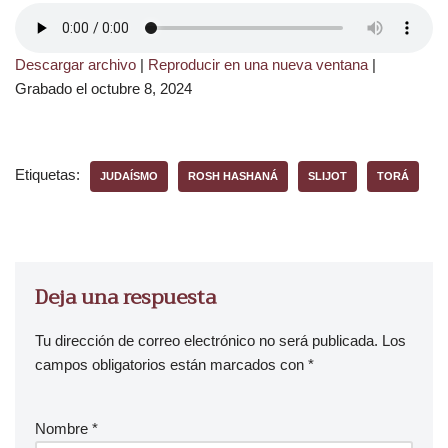
Descargar archivo
|
Reproducir en una nueva ventana
|
Grabado el octubre 8, 2024
Etiquetas:
JUDAÍSMO
ROSH HASHANÁ
SLIJOT
TORÁ
Deja una respuesta
Tu dirección de correo electrónico no será publicada.
Los
campos obligatorios están marcados con
*
Nombre
*