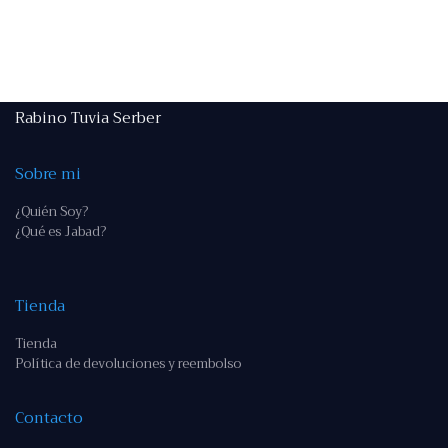
Rabino Tuvia Serber
Sobre mi
¿Quién Soy?
¿Qué es Jabad?
Tienda
Tienda
Política de devoluciones y reembolso
Contacto