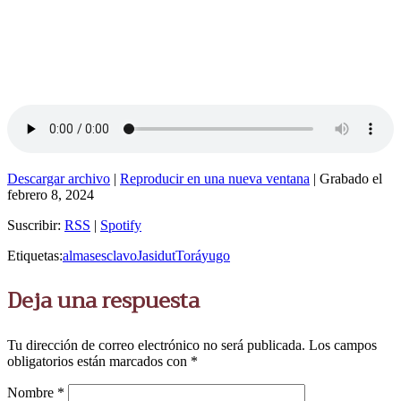
Descargar archivo
|
Reproducir en una nueva ventana
|
Grabado el
febrero 8, 2024
Suscribir:
RSS
|
Spotify
Etiquetas:
almas
esclavo
Jasidut
Torá
yugo
Deja una respuesta
Tu dirección de correo electrónico no será publicada.
Los campos
obligatorios están marcados con
*
Nombre
*