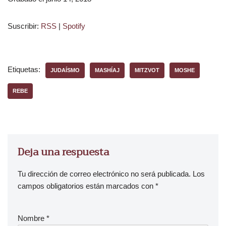
Suscribir:
RSS
|
Spotify
Etiquetas:
JUDAÍSMO
MASHÍAJ
MITZVOT
MOSHE
REBE
Deja una respuesta
Tu dirección de correo electrónico no será publicada.
Los
campos obligatorios están marcados con
*
Nombre
*