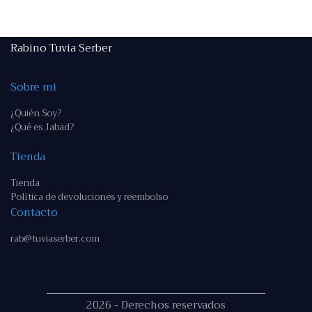
Rabino Tuvia Serber
Sobre mi
¿Quién Soy?
¿Qué es Jabad?
Tienda
Tienda
Política de devoluciones y reembolso
Contacto
rab@tuviaserber.com
2026 - Derechos reservados