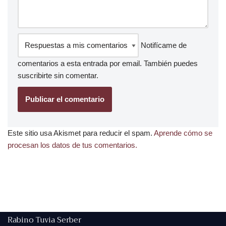
Notifícame de
comentarios a esta entrada por email. También puedes
suscribirte
sin comentar.
Este sitio usa Akismet para reducir el spam.
Aprende cómo se
procesan los datos de tus comentarios.
Rabino Tuvia Serber