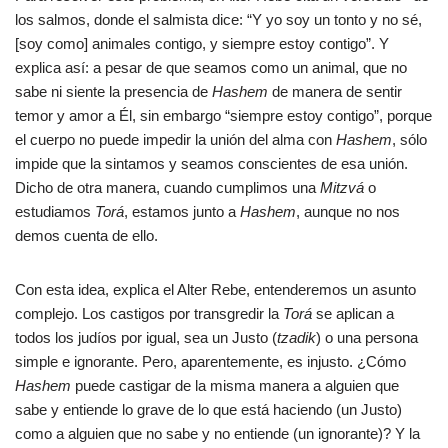
los salmos, donde el salmista dice: “Y yo soy un tonto y no sé,
[soy como] animales contigo, y siempre estoy contigo”. Y
explica así: a pesar de que seamos como un animal, que no
sabe ni siente la presencia de
Hashem
de manera de sentir
temor y amor a Él, sin embargo “siempre estoy contigo”, porque
el cuerpo no puede impedir la unión del alma con
Hashem
, sólo
impide que la sintamos y seamos conscientes de esa unión.
Dicho de otra manera, cuando cumplimos una
Mitzvá
o
estudiamos
Torá
, estamos junto a
Hashem
, aunque no nos
demos cuenta de ello.
Con esta idea, explica el Alter Rebe, entenderemos un asunto
complejo. Los castigos por transgredir la
Torá
se aplican a
todos los judíos por igual, sea un Justo (
tzadik
) o una persona
simple e ignorante. Pero, aparentemente, es injusto. ¿Cómo
Hashem
puede castigar de la misma manera a alguien que
sabe y entiende lo grave de lo que está haciendo (un Justo)
como a alguien que no sabe y no entiende (un ignorante)? Y la