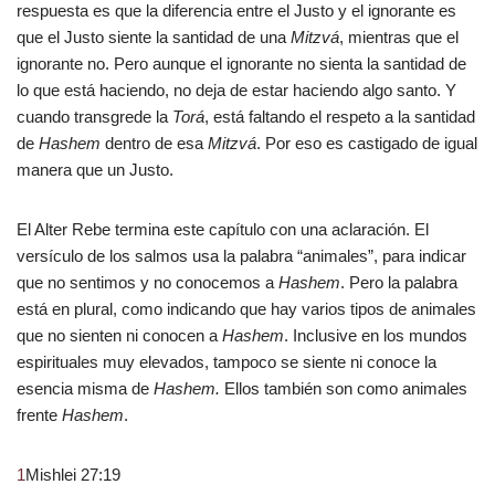
respuesta es que la diferencia entre el Justo y el ignorante es
que el Justo siente la santidad de una
Mitzvá
, mientras que el
ignorante no. Pero aunque el ignorante no sienta la santidad de
lo que está haciendo, no deja de estar haciendo algo santo. Y
cuando transgrede la
Torá
, está faltando el respeto a la santidad
de
Hashem
dentro de esa
Mitzvá
. Por eso es castigado de igual
manera que un Justo.
El Alter Rebe termina este capítulo con una aclaración. El
versículo de los salmos usa la palabra “animales”, para indicar
que no sentimos y no conocemos a
Hashem
. Pero la palabra
está en plural, como indicando que hay varios tipos de animales
que no sienten ni conocen a
Hashem
. Inclusive en los mundos
espirituales muy elevados, tampoco se siente ni conoce la
esencia misma de
Hashem.
Ellos también son como animales
frente
Hashem
.
1
Mishlei 27:19