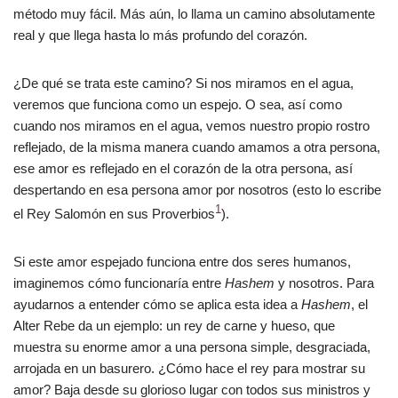
método muy fácil. Más aún, lo llama un camino absolutamente
real y que llega hasta lo más profundo del corazón.
¿De qué se trata este camino? Si nos miramos en el agua,
veremos que funciona como un espejo. O sea, así como
cuando nos miramos en el agua, vemos nuestro propio rostro
reflejado, de la misma manera cuando amamos a otra persona,
ese amor es reflejado en el corazón de la otra persona, así
despertando en esa persona amor por nosotros (esto lo escribe
1
el Rey Salomón en sus Proverbios
).
Si este amor espejado funciona entre dos seres humanos,
imaginemos cómo funcionaría entre
Hashem
y nosotros. Para
ayudarnos a entender cómo se aplica esta idea a
Hashem
, el
Alter Rebe da un ejemplo: un rey de carne y hueso, que
muestra su enorme amor a una persona simple, desgraciada,
arrojada en un basurero. ¿Cómo hace el rey para mostrar su
amor? Baja desde su glorioso lugar con todos sus ministros y