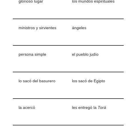
glorioso lugar
los mundos espirituales
ministros y sirvientes
ángeles
persona simple
el pueblo judío
lo sacó del basurero
los sacó de Egipto
la acercó
les entregó la
Torá