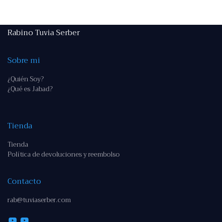
Rabino Tuvia Serber
Sobre mi
¿Quién Soy?
¿Qué es Jabad?
Tienda
Tienda
Política de devoluciones y reembolso
Contacto
rab@tuviaserber.com