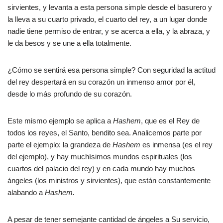
sirvientes, y levanta a esta persona simple desde el basurero y
la lleva a su cuarto privado, el cuarto del rey, a un lugar donde
nadie tiene permiso de entrar, y se acerca a ella, y la abraza, y
le da besos y se une a ella totalmente.
¿Cómo se sentirá esa persona simple? Con seguridad la actitud
del rey despertará en su corazón un inmenso amor por él,
desde lo más profundo de su corazón.
Este mismo ejemplo se aplica a
Hashem
, que es el Rey de
todos los reyes, el Santo, bendito sea. Analicemos parte por
parte el ejemplo: la grandeza de
Hashem
es inmensa (es el rey
del ejemplo), y hay muchísimos mundos espirituales (los
cuartos del palacio del rey) y en cada mundo hay muchos
ángeles (los ministros y sirvientes), que están constantemente
alabando a
Hashem.
A pesar de tener semejante cantidad de ángeles a Su servicio,