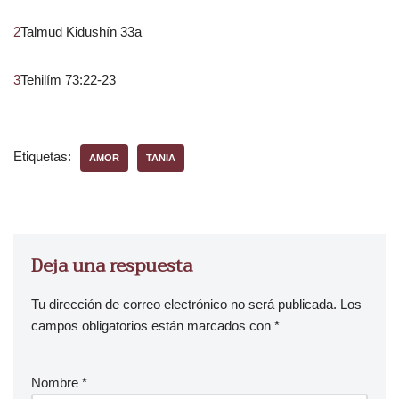
2
Talmud Kidushín 33a
3
Tehilím 73:22-23
Etiquetas:
AMOR
TANIA
Deja una respuesta
Tu dirección de correo electrónico no será publicada.
Los
campos obligatorios están marcados con
*
Nombre
*