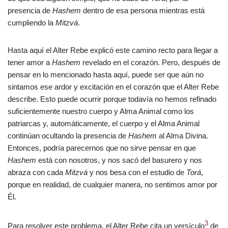
presencia de
Hashem
dentro de esa persona mientras está
cumpliendo la
Mitzvá
.
Hasta aquí el Alter Rebe explicó este camino recto para llegar a
tener amor a
Hashem
revelado en el corazón. Pero, después de
pensar en lo mencionado hasta aquí, puede ser que aún no
sintamos ese ardor y excitación en el corazón que el Alter Rebe
describe. Esto puede ocurrir porque todavía no hemos refinado
suficientemente nuestro cuerpo y Alma Animal como los
patriarcas y, automáticamente, el cuerpo y el Alma Animal
continúan ocultando la presencia de
Hashem
al Alma Divina.
Entonces, podría parecernos que no sirve pensar en que
Hashem
está con nosotros, y nos sacó del basurero y nos
abraza con cada
Mitzvá
y nos besa con el estudio de
Torá
,
porque en realidad, de cualquier manera, no sentimos amor por
Él.
3
Para resolver este problema, el Alter Rebe cita un versículo
de