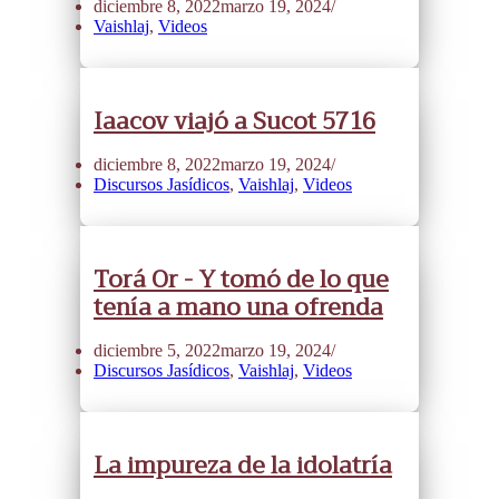
diciembre 8, 2022
marzo 19, 2024
Vaishlaj
,
Videos
Iaacov viajó a Sucot 5716
diciembre 8, 2022
marzo 19, 2024
Discursos Jasídicos
,
Vaishlaj
,
Videos
Torá Or - Y tomó de lo que
tenía a mano una ofrenda
diciembre 5, 2022
marzo 19, 2024
Discursos Jasídicos
,
Vaishlaj
,
Videos
La impureza de la idolatría