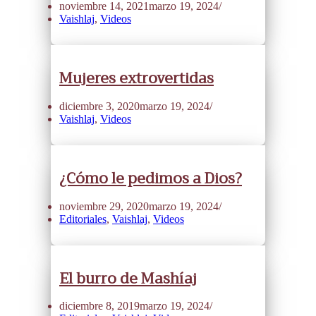
noviembre 14, 2021
marzo 19, 2024
Vaishlaj
,
Videos
Mujeres extrovertidas
diciembre 3, 2020
marzo 19, 2024
Vaishlaj
,
Videos
¿Cómo le pedimos a Dios?
noviembre 29, 2020
marzo 19, 2024
Editoriales
,
Vaishlaj
,
Videos
El burro de Mashíaj
diciembre 8, 2019
marzo 19, 2024