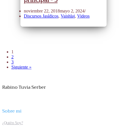
noviembre 22, 2018
mayo 2, 2024
Discursos Jasídicos
,
Vaishlaj
,
Videos
1
2
3
Siguiente »
Rabino Tuvia Serber
Sobre mi
¿Quién Soy?