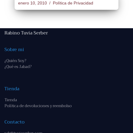
enero 10, 2010
Política de Privacidad
Rabino Tuvia Serber
Sobre mi
¿Quién Soy?
¿Qué es Jabad?
Tienda
Tienda
Política de devoluciones y reembolso
Contacto