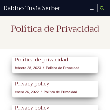
Rabino Tuvia Serber
Saltar
al
Política de Privacidad
contenido
Política de privacidad
febrero 28, 2023
Política de Privacidad
Privacy policy
enero 26, 2022
Política de Privacidad
Privacy policy