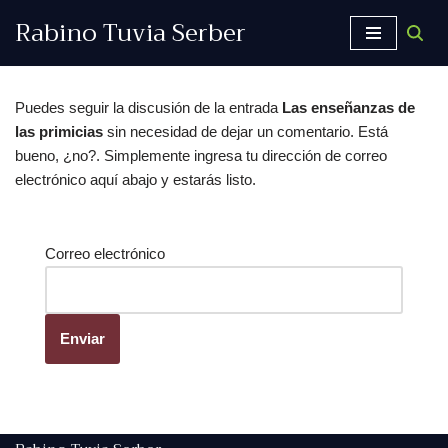
Rabino Tuvia Serber
Saltar
al
contenido
Puedes seguir la discusión de la entrada
Las enseñanzas de
las primicias
sin necesidad de dejar un comentario. Está
bueno, ¿no?. Simplemente ingresa tu dirección de correo
electrónico aquí abajo y estarás listo.
Correo electrónico