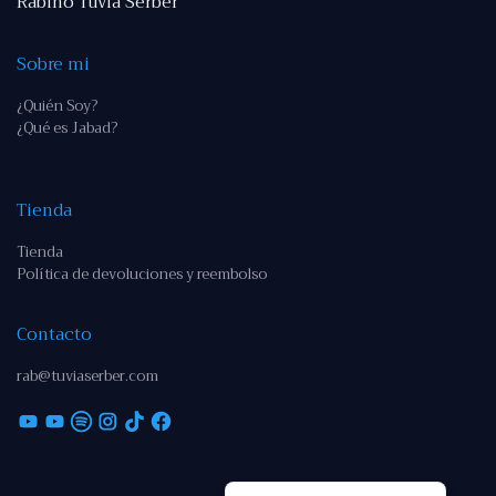
Rabino Tuvia Serber
Sobre mi
¿Quién Soy?
¿Qué es Jabad?
Tienda
Tienda
Política de devoluciones y reembolso
Contacto
rab@tuviaserber.com