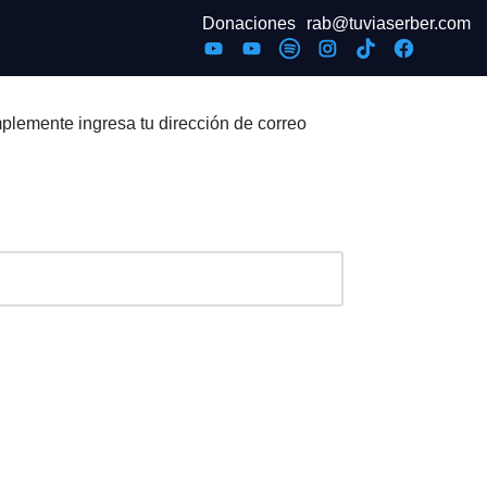
Donaciones
rab@tuviaserber.com
plemente ingresa tu dirección de correo