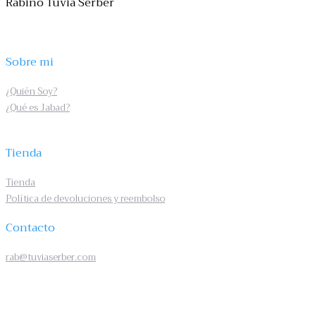
Rabino Tuvia Serber
Sobre mi
¿Quién Soy?
¿Qué es Jabad?
Tienda
Tienda
Política de devoluciones y reembolso
Contacto
rab@tuviaserber.com