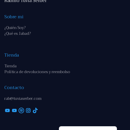
Rabino Tuvia Serber
Sobre mi
¿Quién Soy?
¿Qué es Jabad?
Tienda
Tienda
Política de devoluciones y reembolso
Contacto
rab@tuviaserber.com