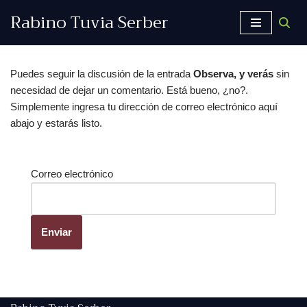
Rabino Tuvia Serber
Saltar
al
contenido
Puedes seguir la discusión de la entrada
Observa, y verás
sin
necesidad de dejar un comentario. Está bueno, ¿no?.
Simplemente ingresa tu dirección de correo electrónico aquí
abajo y estarás listo.
Correo electrónico