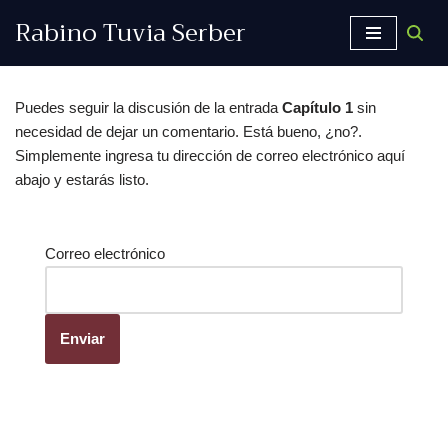
Rabino Tuvia Serber
Saltar
al
contenido
Puedes seguir la discusión de la entrada
Capítulo 1
sin
necesidad de dejar un comentario. Está bueno, ¿no?.
Simplemente ingresa tu dirección de correo electrónico aquí
abajo y estarás listo.
Correo electrónico