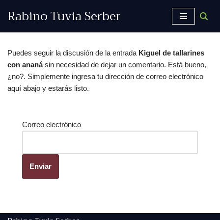
Rabino Tuvia Serber
Saltar
al
contenido
Puedes seguir la discusión de la entrada
Kiguel de tallarines
con ananá
sin necesidad de dejar un comentario. Está bueno,
¿no?. Simplemente ingresa tu dirección de correo electrónico
aquí abajo y estarás listo.
Correo electrónico