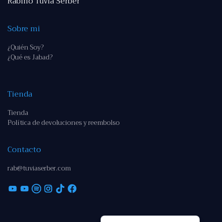
Rabino Tuvia Serber
Sobre mi
¿Quién Soy?
¿Qué es Jabad?
Tienda
Tienda
Política de devoluciones y reembolso
Contacto
rab@tuviaserber.com